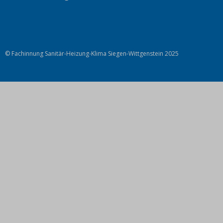
© Fachinnung Sanitär-Heizung-Klima Siegen-Wittgenstein 2025