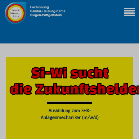
Si-Wi sucht
die Zukunftshelde
Ausbildung zum SHK-
Anlagenmechaniker (m/w/d)