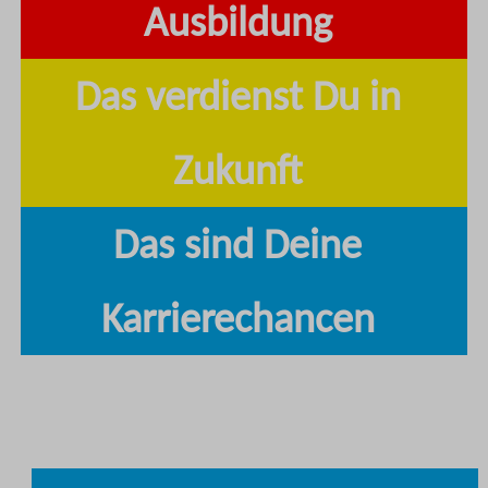
Ausbildung
Das verdienst Du in
Zukunft
Das sind Deine
Karrierechancen